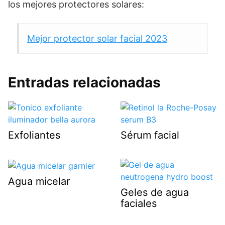
los mejores protectores solares:
Mejor protector solar facial 2023
Entradas relacionadas
Exfoliantes
Sérum facial
Agua micelar
Geles de agua
faciales